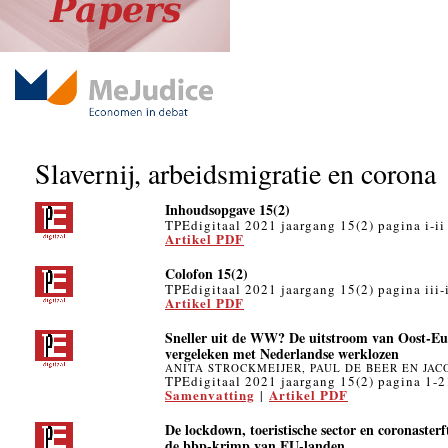
Slavernij, arbeidsmigratie en corona
Inhoudsopgave 15(2)
TPEdigitaal 2021 jaargang 15(2) pagina i-ii
Artikel PDF
Colofon 15(2)
TPEdigitaal 2021 jaargang 15(2) pagina iii-
Artikel PDF
Sneller uit de WW? De uitstroom van Oost-Eu
vergeleken met Nederlandse werklozen
ANITA STROCKMEIJER, PAUL DE BEER EN JAC
TPEdigitaal 2021 jaargang 15(2) pagina 1-2
Samenvatting
Artikel PDF
|
De lockdown, toeristische sector en coronaster
de bbp-krimp van EU-landen