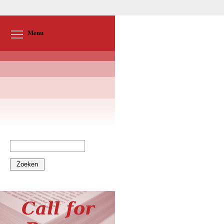
Toggle menu visibility
Menu
Zoeken