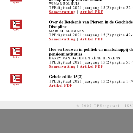
WIMAR BOLHUIS
TPEdigitaal 2021 jaargang 15(2) pagina 22
Samenvatting
Artikel PDF
|
Over de Betekenis van Pierson in de Geschied
Discipline
MARCEL BOUMANS
TPEdigitaal 2021 jaargang 15(2) pagina 42
Samenvatting
Artikel PDF
|
Hoe vertrouwen in politiek en maatschappij d
pensioeninstituties
HARRY VAN DALEN EN KÈNE HENKENS
TPEdigitaal 2021 jaargang 15(2) pagina 53
Samenvatting
Artikel PDF
|
Gehele editie 15(2)
TPEdigitaal 2021 jaargang 15(2) pagina 1-7
Artikel PDF
© 2007 TPEdigitaal | IS