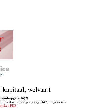
 kapitaal, welvaart
nhoudsopgave 16(2)
PEdigitaal 2022 jaargang 16(2) pagina i-ii
rtikel PDF